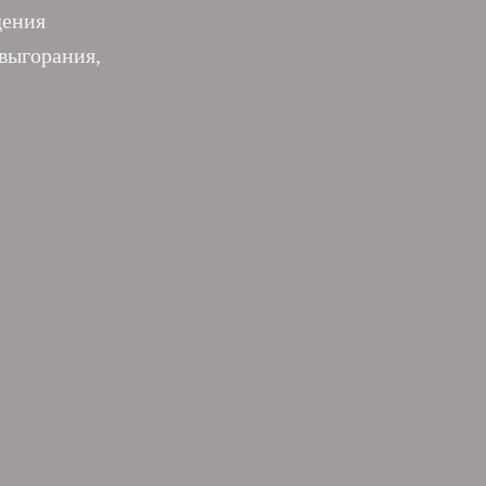
дения
выгорания,